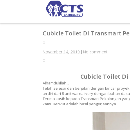
Cubicle Toilet Di Transmart P
November 14, 2019
No comment
|
Cubicle Toilet D
Alhamdulillah...
Telah selesai dan berjalan dengan lancar proye
terdiri dari 8 unit warna ivory dengan bahan das
Terima kasih kepada Transmart Pekalongan yan
kami. Berikut adalah hasil pengerjaannya