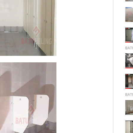
BATU
BATU