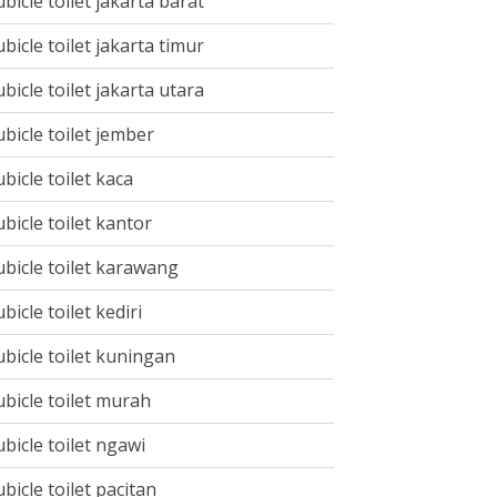
ubicle toilet jakarta barat
ubicle toilet jakarta timur
ubicle toilet jakarta utara
ubicle toilet jember
ubicle toilet kaca
ubicle toilet kantor
ubicle toilet karawang
ubicle toilet kediri
ubicle toilet kuningan
ubicle toilet murah
ubicle toilet ngawi
ubicle toilet pacitan