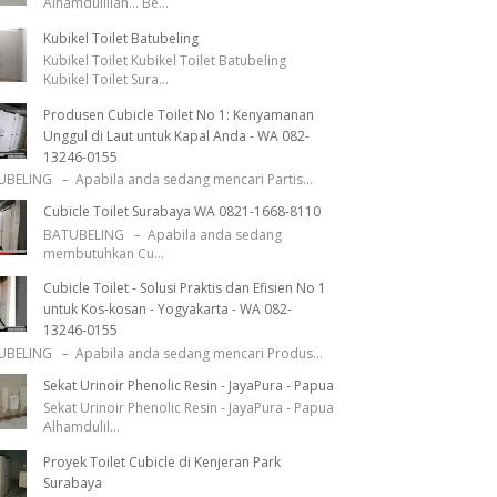
Alhamdulillah... Be
...
Kubikel Toilet Batubeling
Kubikel Toilet Kubikel Toilet Batubeling
Kubikel Toilet Sura
...
Produsen Cubicle Toilet No 1: Kenyamanan
Unggul di Laut untuk Kapal Anda - WA 082-
13246-0155
BELING – Apabila anda sedang mencari Partis
...
Cubicle Toilet Surabaya WA 0821-1668-8110
BATUBELING – Apabila anda sedang
membutuhkan Cu
...
Cubicle Toilet - Solusi Praktis dan Efisien No 1
untuk Kos-kosan - Yogyakarta - WA 082-
13246-0155
BELING – Apabila anda sedang mencari Produs
...
Sekat Urinoir Phenolic Resin - JayaPura - Papua
Sekat Urinoir Phenolic Resin - JayaPura - Papua
Alhamdulil
...
Proyek Toilet Cubicle di Kenjeran Park
Surabaya