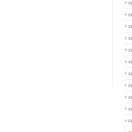
c
c
c
c
c
c
c
c
c
c
c