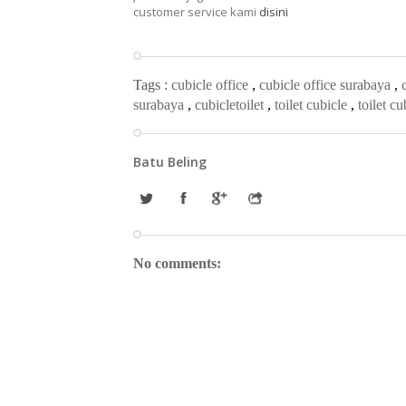
customer service kami
disini
Tags :
cubicle office
,
cubicle office surabaya
,
surabaya
,
cubicletoilet
,
toilet cubicle
,
toilet c
Batu Beling
No comments: