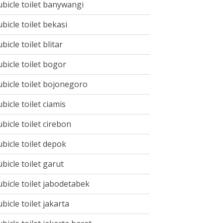
ubicle toilet banywangi
ubicle toilet bekasi
ubicle toilet blitar
ubicle toilet bogor
ubicle toilet bojonegoro
ubicle toilet ciamis
ubicle toilet cirebon
ubicle toilet depok
ubicle toilet garut
ubicle toilet jabodetabek
ubicle toilet jakarta