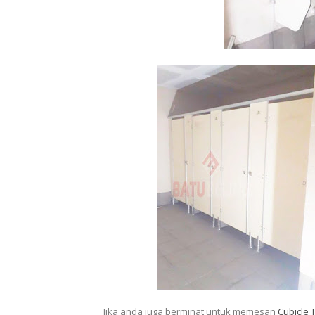
Jika anda juga berminat untuk memesan
Cubicle T