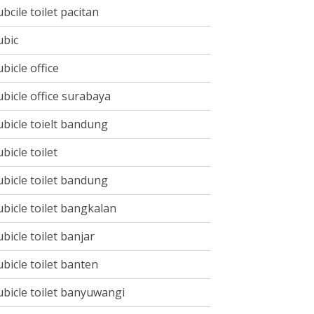
ubcile toilet pacitan
ubic
ubicle office
ubicle office surabaya
ubicle toielt bandung
ubicle toilet
ubicle toilet bandung
ubicle toilet bangkalan
ubicle toilet banjar
ubicle toilet banten
ubicle toilet banyuwangi