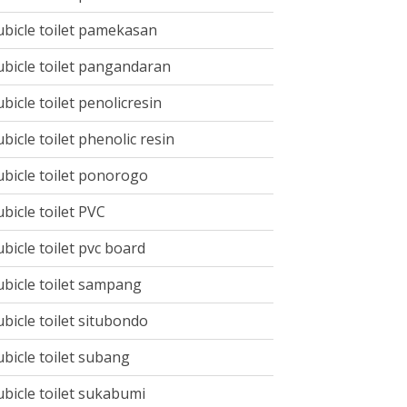
ubicle toilet pamekasan
ubicle toilet pangandaran
ubicle toilet penolicresin
ubicle toilet phenolic resin
ubicle toilet ponorogo
ubicle toilet PVC
ubicle toilet pvc board
ubicle toilet sampang
ubicle toilet situbondo
ubicle toilet subang
ubicle toilet sukabumi