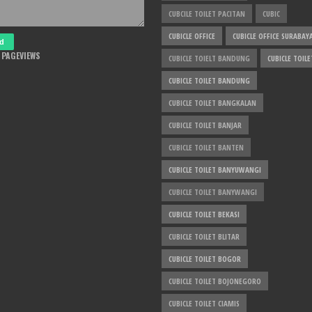
CUBCILE TOILET PACITAN
CUBIC
CUBICLE OFFICE
CUBICLE OFFICE SURABAY
 PAGEVIEWS
CUBICLE TOIELT BANDUNG
CUBICLE TOILE
CUBICLE TOILET BANDUNG
CUBICLE TOILET BANGKALAN
CUBICLE TOILET BANJAR
CUBICLE TOILET BANTEN
CUBICLE TOILET BANYUWANGI
CUBICLE TOILET BANYWANGI
CUBICLE TOILET BEKASI
CUBICLE TOILET BLITAR
CUBICLE TOILET BOGOR
CUBICLE TOILET BOJONEGORO
CUBICLE TOILET CIAMIS