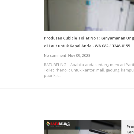
Produsen Cubicle Toilet No 1: Kenyamanan Un
di Laut untuk Kapal Anda - WA 082-13246-0155
No comment
|
Nov 09, 2023
BATUBELING – Apabila anda sedang mencari Parti
Toilet Phenolic untuk kantor, mall, gedung, kampu
pabrik, t
...
Pro
Ken