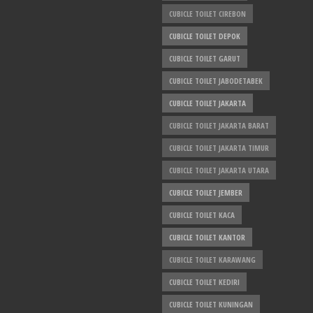
CUBICLE TOILET CIREBON
CUBICLE TOILET DEPOK
CUBICLE TOILET GARUT
CUBICLE TOILET JABODETABEK
CUBICLE TOILET JAKARTA
CUBICLE TOILET JAKARTA BARAT
CUBICLE TOILET JAKARTA TIMUR
CUBICLE TOILET JAKARTA UTARA
CUBICLE TOILET JEMBER
CUBICLE TOILET KACA
CUBICLE TOILET KANTOR
CUBICLE TOILET KARAWANG
CUBICLE TOILET KEDIRI
CUBICLE TOILET KUNINGAN