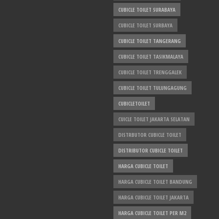
CUBICLE TOILET SURABAYA
CUBICLE TOILET SURBAYA
CUBICLE TOILET TANGERANG
CUBICLE TOILET TASIKMALAYA
CUBICLE TOILET TRENGGALEK
CUBICLE TOILET TULUNGAGUNG
CUBICLETOILET
CUICLE TOILET JAKARTA SELATAN
DISTRBUTOR CUBICLE TOILET
DISTRIBUTOR CUBICLE TOILET
HARGA CUBICLE TOILET
HARGA CUBICLE TOILET BANDUNG
HARGA CUBICLE TOILET JAKARTA
HARGA CUBICLE TOILET PER M2