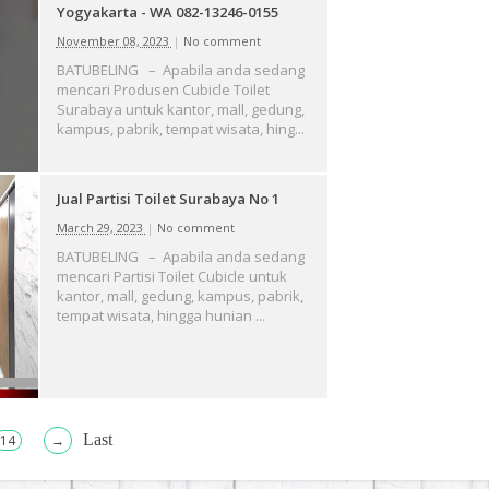
Yogyakarta - WA 082-13246-0155
November 08, 2023
|
No comment
BATUBELING – Apabila anda sedang
mencari Produsen Cubicle Toilet
Surabaya untuk kantor, mall, gedung,
kampus, pabrik, tempat wisata, hing...
Jual Partisi Toilet Surabaya No 1
March 29, 2023
|
No comment
BATUBELING – Apabila anda sedang
mencari Partisi Toilet Cubicle untuk
kantor, mall, gedung, kampus, pabrik,
tempat wisata, hingga hunian ...
Last
14
→