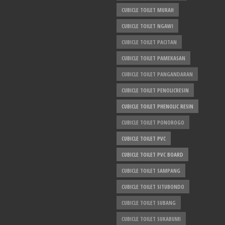
CUBICLE TOILET MURAH
CUBICLE TOILET NGAWI
CUBICLE TOILET PACITAN
CUBICLE TOILET PAMEKASAN
CUBICLE TOILET PANGANDARAN
CUBICLE TOILET PENOLICRESIN
CUBICLE TOILET PHENOLIC RESIN
CUBICLE TOILET PONOROGO
CUBICLE TOILET PVC
CUBICLE TOILET PVC BOARD
CUBICLE TOILET SAMPANG
CUBICLE TOILET SITUBONDO
CUBICLE TOILET SUBANG
CUBICLE TOILET SUKABUMI