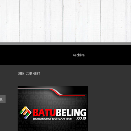
Archive
OUR COMPANY
IR