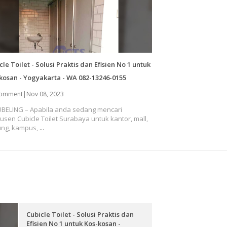
cle Toilet - Solusi Praktis dan Efisien No 1 untuk
kosan - Yogyakarta - WA 082-13246-0155
comment
|
Nov 08, 2023
BELING – Apabila anda sedang mencari
usen Cubicle Toilet Surabaya untuk kantor, mall,
ng, kampus,
...
Cubicle Toilet - Solusi Praktis dan
Efisien No 1 untuk Kos-kosan -