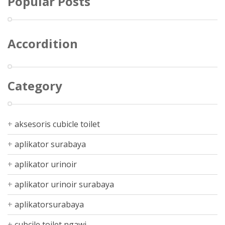
Popular Posts
Accordition
Category
aksesoris cubicle toilet
aplikator surabaya
aplikator urinoir
aplikator urinoir surabaya
aplikatorsurabaya
cubcile toilet ngawi