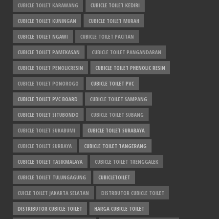
CUBICLE TOILET KARAWANG
CUBICLE TOILET KEDIRI
CUBICLE TOILET KUNINGAN
CUBICLE TOILET MURAH
CUBICLE TOILET NGAWI
CUBICLE TOILET PACITAN
CUBICLE TOILET PAMEKASAN
CUBICLE TOILET PANGANDARAN
CUBICLE TOILET PENOLICRESIN
CUBICLE TOILET PHENOLIC RESIN
CUBICLE TOILET PONOROGO
CUBICLE TOILET PVC
CUBICLE TOILET PVC BOARD
CUBICLE TOILET SAMPANG
CUBICLE TOILET SITUBONDO
CUBICLE TOILET SUBANG
CUBICLE TOILET SUKABUMI
CUBICLE TOILET SURABAYA
CUBICLE TOILET SURBAYA
CUBICLE TOILET TANGERANG
CUBICLE TOILET TASIKMALAYA
CUBICLE TOILET TRENGGALEK
CUBICLE TOILET TULUNGAGUNG
CUBICLETOILET
CUICLE TOILET JAKARTA SELATAN
DISTRBUTOR CUBICLE TOILET
DISTRIBUTOR CUBICLE TOILET
HARGA CUBICLE TOILET