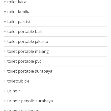
toilet kaca
toilet kubikal
toilet partisi
toilet portable bali
toilet portable jakarta
toilet portable malang
toilet portable pvc
toilet portable surabaya
toiletcubicle
urinoir
urinoir penolic surabaya
urinoir pvc board