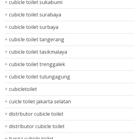
cubicle toilet sukabumi
cubicle toilet surabaya
cubicle toilet surbaya
cubicle toilet tangerang
cubicle toilet tasikmalaya
cubicle toilet trenggalek
cubicle toilet tulungagung
cubicletoilet
cuicle toilet jakarta selatan
distrbutor cubicle toilet
distributor cubicle toilet
harga cubicle toilet