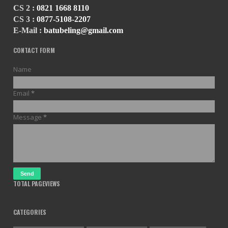
CS 2 :
0821 1668 8110
CS 3 :
0877-5108-2207
E-Mail :
batubeling@gmail.com
CONTACT FORM
Name
Email
*
Message
*
TOTAL PAGEVIEWS
CATEGORIES