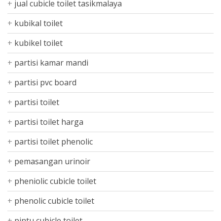
jual cubicle toilet tasikmalaya
kubikal toilet
kubikel toilet
partisi kamar mandi
partisi pvc board
partisi toilet
partisi toilet harga
partisi toilet phenolic
pemasangan urinoir
pheniolic cubicle toilet
phenolic cubicle toilet
pintu cubicle toilet