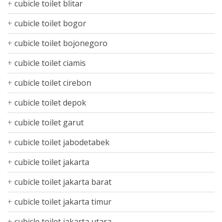
cubicle toilet blitar
cubicle toilet bogor
cubicle toilet bojonegoro
cubicle toilet ciamis
cubicle toilet cirebon
cubicle toilet depok
cubicle toilet garut
cubicle toilet jabodetabek
cubicle toilet jakarta
cubicle toilet jakarta barat
cubicle toilet jakarta timur
cubicle toilet jakarta utara