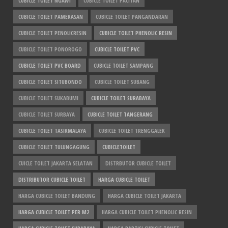
CUBICLE TOILET NGAWI
CUBICLE TOILET PACITAN
CUBICLE TOILET PAMEKASAN
CUBICLE TOILET PANGANDARAN
CUBICLE TOILET PENOLICRESIN
CUBICLE TOILET PHENOLIC RESIN
CUBICLE TOILET PONOROGO
CUBICLE TOILET PVC
CUBICLE TOILET PVC BOARD
CUBICLE TOILET SAMPANG
CUBICLE TOILET SITUBONDO
CUBICLE TOILET SUBANG
CUBICLE TOILET SUKABUMI
CUBICLE TOILET SURABAYA
CUBICLE TOILET SURBAYA
CUBICLE TOILET TANGERANG
CUBICLE TOILET TASIKMALAYA
CUBICLE TOILET TRENGGALEK
CUBICLE TOILET TULUNGAGUNG
CUBICLETOILET
CUICLE TOILET JAKARTA SELATAN
DISTRBUTOR CUBICLE TOILET
DISTRIBUTOR CUBICLE TOILET
HARGA CUBICLE TOILET
HARGA CUBICLE TOILET BANDUNG
HARGA CUBICLE TOILET JAKARTA
HARGA CUBICLE TOILET PER M2
HARGA CUBICLE TOILET PHENOLIC RESIN