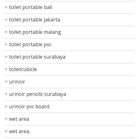
toilet portable bali
toilet portable jakarta
toilet portable malang
toilet portable pvc
toilet portable surabaya
toiletcubicle
urinoir
urinoir penolic surabaya
urinoir pvc board
wet area
wet area.