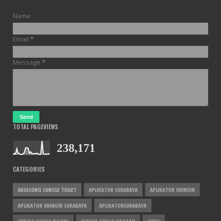
Name
Email
*
Message
*
TOTAL PAGEVIEWS
238,171
CATEGORIES
AKSESORIS CUBICLE TOILET
APLIKATOR SURABAYA
APLIKATOR URINOIR
APLIKATOR URINOIR SURABAYA
APLIKATORSURABAYA