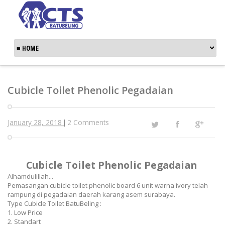
Cubicle Toilet Phenolic Pegadaian
January 28, 2018
2 Comments
|
Cubicle Toilet Phenolic Pegadaian
Alhamdulillah...
Pemasangan cubicle toilet phenolic board 6 unit warna ivory telah
rampung di pegadaian daerah karang asem surabaya.
Type Cubicle Toilet BatuBeling :
1. Low Price
2. Standart