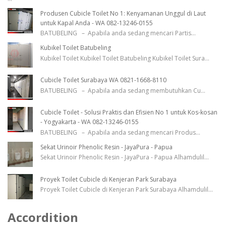
Produsen Cubicle Toilet No 1: Kenyamanan Unggul di Laut
untuk Kapal Anda - WA 082-13246-0155
BATUBELING – Apabila anda sedang mencari Partis
...
Kubikel Toilet Batubeling
Kubikel Toilet Kubikel Toilet Batubeling Kubikel Toilet Sura
...
Cubicle Toilet Surabaya WA 0821-1668-8110
BATUBELING – Apabila anda sedang membutuhkan Cu
...
Cubicle Toilet - Solusi Praktis dan Efisien No 1 untuk Kos-kosan
- Yogyakarta - WA 082-13246-0155
BATUBELING – Apabila anda sedang mencari Produs
...
Sekat Urinoir Phenolic Resin - JayaPura - Papua
Sekat Urinoir Phenolic Resin - JayaPura - Papua Alhamdulil
...
Proyek Toilet Cubicle di Kenjeran Park Surabaya
Proyek Toilet Cubicle di Kenjeran Park Surabaya Alhamdulil
...
Accordition