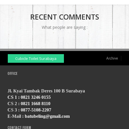
RECENT COMMENTS
What people are saying :
Cubicle Toilet Surabaya
Archive
OFFICE
Jl. Kyai Tambak Deres 100 B Surabaya
CS 1 :
0821 3246 0155
CS 2 :
0821 1668 8110
CS 3 :
0877-5108-2207
E-Mail :
batubeling@gmail.com
CONTACT FORM