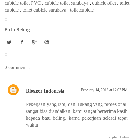
cubicle toilet PVC
,
cubicle toilet surabaya
,
cubicletoilet
,
toilet
cubicle
,
toilet cubicle surabaya
,
toiletcubicle
Batu Beling
2 comments:
February 14, 2018 at 12:03 PM
Blogger Indonesia
Pekerjaan yang rapi, dan Tukang yang profesional.
sangat bisa diandalkan. kami sangat berterima kasih
kepada batu beling. karna pekerjaan selesai tepat
waktu
Reply
Delete