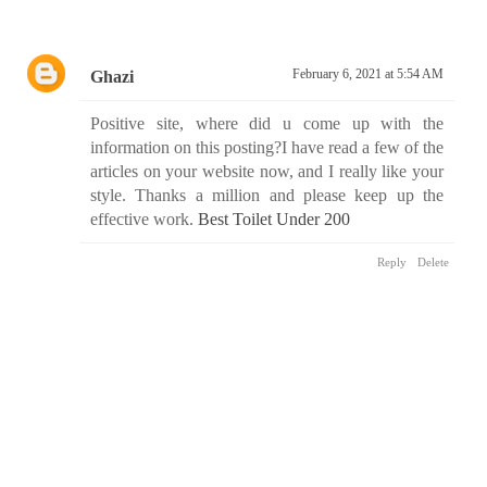
February 6, 2021 at 5:54 AM
Ghazi
Positive site, where did u come up with the
information on this posting?I have read a few of the
articles on your website now, and I really like your
style. Thanks a million and please keep up the
effective work.
Best Toilet Under 200
Reply
Delete