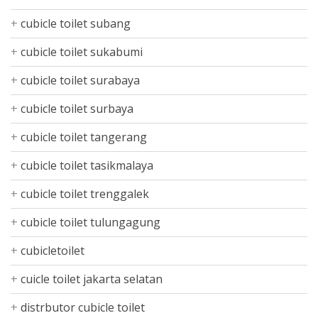
cubicle toilet subang
cubicle toilet sukabumi
cubicle toilet surabaya
cubicle toilet surbaya
cubicle toilet tangerang
cubicle toilet tasikmalaya
cubicle toilet trenggalek
cubicle toilet tulungagung
cubicletoilet
cuicle toilet jakarta selatan
distrbutor cubicle toilet