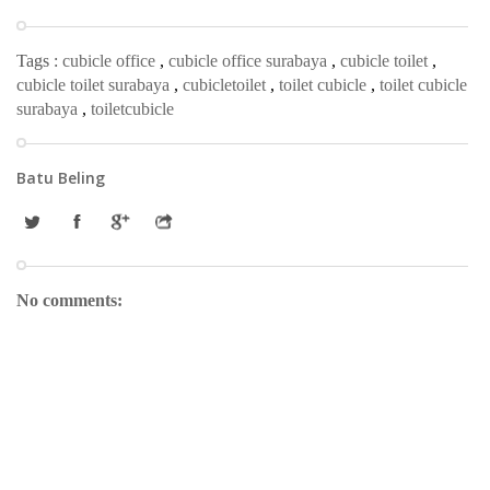
Tags :
cubicle office
,
cubicle office surabaya
,
cubicle toilet
,
cubicle toilet surabaya
,
cubicletoilet
,
toilet cubicle
,
toilet cubicle
surabaya
,
toiletcubicle
Batu Beling
No comments: