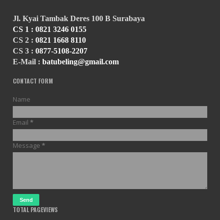
Jl. Kyai Tambak Deres 100 B Surabaya
CS 1 :
0821 3246 0155
CS 2 :
0821 1668 8110
CS 3 :
0877-5108-2207
E-Mail :
batubeling@gmail.com
CONTACT FORM
Name
Email
*
Message
*
TOTAL PAGEVIEWS