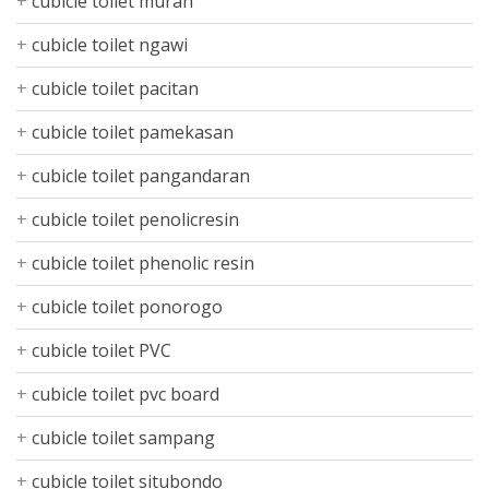
cubicle toilet murah
cubicle toilet ngawi
cubicle toilet pacitan
cubicle toilet pamekasan
cubicle toilet pangandaran
cubicle toilet penolicresin
cubicle toilet phenolic resin
cubicle toilet ponorogo
cubicle toilet PVC
cubicle toilet pvc board
cubicle toilet sampang
cubicle toilet situbondo