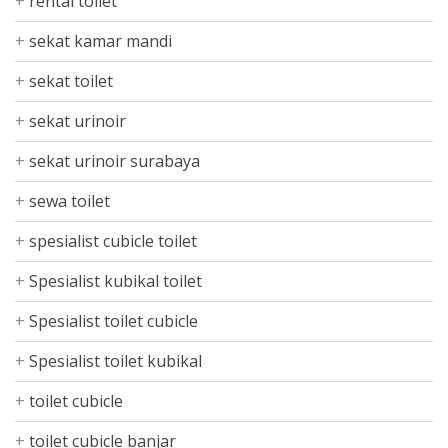
rental toilet
sekat kamar mandi
sekat toilet
sekat urinoir
sekat urinoir surabaya
sewa toilet
spesialist cubicle toilet
Spesialist kubikal toilet
Spesialist toilet cubicle
Spesialist toilet kubikal
toilet cubicle
toilet cubicle banjar