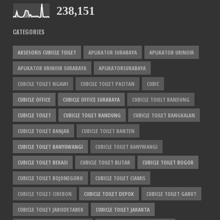
238,151
CATEGORIES
AKSESORIS CUBICLE TOILET
APLIKATOR SURABAYA
APLIKATOR URINOIR
APLIKATOR URINOIR SURABAYA
APLIKATORSURABAYA
CUBCILE TOILET NGAWI
CUBCILE TOILET PACITAN
CUBIC
CUBICLE OFFICE
CUBICLE OFFICE SURABAYA
CUBICLE TOIELT BANDUNG
CUBICLE TOILET
CUBICLE TOILET BANDUNG
CUBICLE TOILET BANGKALAN
CUBICLE TOILET BANJAR
CUBICLE TOILET BANTEN
CUBICLE TOILET BANYUWANGI
CUBICLE TOILET BANYWANGI
CUBICLE TOILET BEKASI
CUBICLE TOILET BLITAR
CUBICLE TOILET BOGOR
CUBICLE TOILET BOJONEGORO
CUBICLE TOILET CIAMIS
CUBICLE TOILET CIREBON
CUBICLE TOILET DEPOK
CUBICLE TOILET GARUT
CUBICLE TOILET JABODETABEK
CUBICLE TOILET JAKARTA