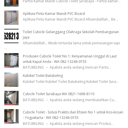
Partisi Kamar Mandi Cubicle Toilet Surabaya - Partisi kamar
...
Aplikasi Pintu Kamar Mandi PVC Board
Aplikasi Pintu Kamar Mandi PVC Board Alhamdulillah... Be
...
Toilet Cubicle Gelanggang Olahraga Sekolah Pembangunan
Jaya
Alhamdulillah... Meski tertunda lama untuk pemasangan tapi
...
Produsen Cubicle Toilet No 1: Kenyamanan Unggul di Laut
untuk Kapal Anda - WA 082-13246-0155
BATUBELING – Apabila anda sedang mencari Partis
...
Kubikel Toilet Batubeling
Kubikel Toilet Kubikel Toilet Batubeling Kubikel Toilet Sura
...
Cubicle Toilet Surabaya WA 0821-1668-8110
BATUBELING – Apabila anda sedang membutuhkan Cu
...
Cubicle Toilet - Solusi Praktis dan Efisien No 1 untuk Kos-kosan
- Yogyakarta - WA 082-13246-0155
BATUBELING – Apabila anda sedang mencari Produs
...