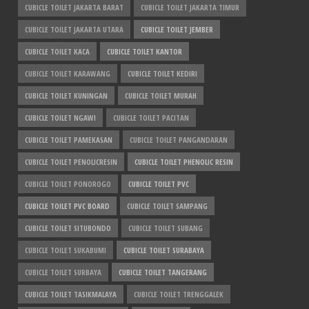
CUBICLE TOILET JAKARTA BARAT
CUBICLE TOILET JAKARTA TIMUR
CUBICLE TOILET JAKARTA UTARA
CUBICLE TOILET JEMBER
CUBICLE TOILET KACA
CUBICLE TOILET KANTOR
CUBICLE TOILET KARAWANG
CUBICLE TOILET KEDIRI
CUBICLE TOILET KUNINGAN
CUBICLE TOILET MURAH
CUBICLE TOILET NGAWI
CUBICLE TOILET PACITAN
CUBICLE TOILET PAMEKASAN
CUBICLE TOILET PANGANDARAN
CUBICLE TOILET PENOLICRESIN
CUBICLE TOILET PHENOLIC RESIN
CUBICLE TOILET PONOROGO
CUBICLE TOILET PVC
CUBICLE TOILET PVC BOARD
CUBICLE TOILET SAMPANG
CUBICLE TOILET SITUBONDO
CUBICLE TOILET SUBANG
CUBICLE TOILET SUKABUMI
CUBICLE TOILET SURABAYA
CUBICLE TOILET SURBAYA
CUBICLE TOILET TANGERANG
CUBICLE TOILET TASIKMALAYA
CUBICLE TOILET TRENGGALEK