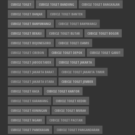
CUBICLE TOILET
CUBICLE TOILET BANDUNG
CUBICLE TOILET BANGKALAN
CUBICLE TOILET BANJAR
CUBICLE TOILET BANTEN
CUBICLE TOILET BANYUWANGI
CUBICLE TOILET BANYWANGI
CUBICLE TOILET BEKASI
CUBICLE TOILET BLITAR
CUBICLE TOILET BOGOR
CUBICLE TOILET BOJONEGORO
CUBICLE TOILET CIAMIS
CUBICLE TOILET CIREBON
CUBICLE TOILET DEPOK
CUBICLE TOILET GARUT
CUBICLE TOILET JABODETABEK
CUBICLE TOILET JAKARTA
CUBICLE TOILET JAKARTA BARAT
CUBICLE TOILET JAKARTA TIMUR
CUBICLE TOILET JAKARTA UTARA
CUBICLE TOILET JEMBER
CUBICLE TOILET KACA
CUBICLE TOILET KANTOR
CUBICLE TOILET KARAWANG
CUBICLE TOILET KEDIRI
CUBICLE TOILET KUNINGAN
CUBICLE TOILET MURAH
CUBICLE TOILET NGAWI
CUBICLE TOILET PACITAN
CUBICLE TOILET PAMEKASAN
CUBICLE TOILET PANGANDARAN