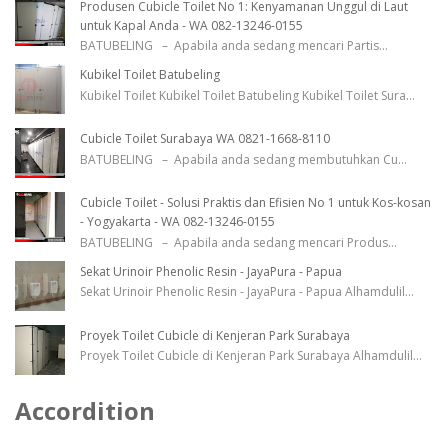
Produsen Cubicle Toilet No 1: Kenyamanan Unggul di Laut
untuk Kapal Anda - WA 082-13246-0155
BATUBELING – Apabila anda sedang mencari Partis
...
Kubikel Toilet Batubeling
Kubikel Toilet Kubikel Toilet Batubeling Kubikel Toilet Sura
...
Cubicle Toilet Surabaya WA 0821-1668-8110
BATUBELING – Apabila anda sedang membutuhkan Cu
...
Cubicle Toilet - Solusi Praktis dan Efisien No 1 untuk Kos-kosan
- Yogyakarta - WA 082-13246-0155
BATUBELING – Apabila anda sedang mencari Produs
...
Sekat Urinoir Phenolic Resin - JayaPura - Papua
Sekat Urinoir Phenolic Resin - JayaPura - Papua Alhamdulil
...
Proyek Toilet Cubicle di Kenjeran Park Surabaya
Proyek Toilet Cubicle di Kenjeran Park Surabaya Alhamdulil
...
Accordition