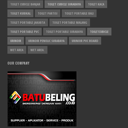
TOILET CUBICLE BANJAR
TOILET CUBICLE SURABAYA
TOILET KACA
TOILET KUBIKAL
TOILET PARTISI
TOILET PORTABLE BALI
TOILET PORTABLE JAKARTA
TOILET PORTABLE MALANG
TOILET PORTABLE PVC
TOILET PORTABLE SURABAYA
TOILETCUBICLE
URINOIR
URINOIR PENOLIC SURABAYA
URINOIR PVC BOARD
WET AREA
WET AREA.
OUR COMPANY