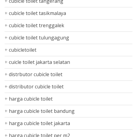
cubicle toilet tangerang
cubicle toilet tasikmalaya
cubicle toilet trenggalek
cubicle toilet tulungagung
cubicletoilet
cuicle toilet jakarta selatan
distrbutor cubicle toilet
distributor cubicle toilet
harga cubicle toilet
harga cubicle toilet bandung
harga cubicle toilet jakarta
harga cubicle toilet per m2