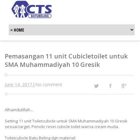
Pemasangan 11 unit Cubicletoilet untuk
SMA Muhammadiyah 10 Gresik
June 14, 2017
No comment
|
Alhamdulillah...
Setting 11 unit Toiletcubicle untuk SMA Muhammadiyah 10 Gresik
sesuai target. Penolic resin cubicle toilet warna cream muda.
Toiletcubicle Batu Beling dgn material: