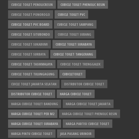
CUBICLE TOILET PENOLICRESIN
CUBICLE TOILET PHENOLIC RESIN
CUBICLE TOILET PONOROGO
CUBICLE TOILET PVC
CUBICLE TOILET PVC BOARD
CUBICLE TOILET SAMPANG
CUBICLE TOILET SITUBONDO
CUBICLE TOILET SUBANG
CUBICLE TOILET SUKABUMI
CUBICLE TOILET SURABAYA
CUBICLE TOILET SURBAYA
CUBICLE TOILET TANGERANG
CUBICLE TOILET TASIKMALAYA
CUBICLE TOILET TRENGGALEK
CUBICLE TOILET TULUNGAGUNG
CUBICLETOILET
CUICLE TOILET JAKARTA SELATAN
DISTRBUTOR CUBICLE TOILET
DISTRIBUTOR CUBICLE TOILET
HARGA CUBICLE TOILET
HARGA CUBICLE TOILET BANDUNG
HARGA CUBICLE TOILET JAKARTA
HARGA CUBICLE TOILET PER M2
HARGA CUBICLE TOILET PHENOLIC RESIN
HARGA CUBICLE TOILET SURABAYA
HARGA PARTISI CUBICLE TOILET
HARGA PINTU CUBICLE TOILET
JASA PASANG URINOIR