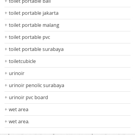
toilet portable bali
toilet portable jakarta
toilet portable malang
toilet portable pvc
toilet portable surabaya
toiletcubicle
urinoir
urinoir penolic surabaya
urinoir pvc board
wet area
wet area.