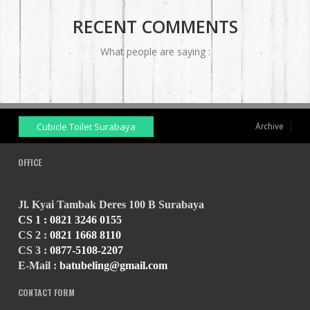
RECENT COMMENTS
What people are saying :
Cubicle Toilet Surabaya
Archive
OFFICE
Jl. Kyai Tambak Deres 100 B Surabaya
CS 1 :
0821 3246 0155
CS 2 :
0821 1668 8110
CS 3 :
0877-5108-2207
E-Mail :
batubeling@gmail.com
CONTACT FORM