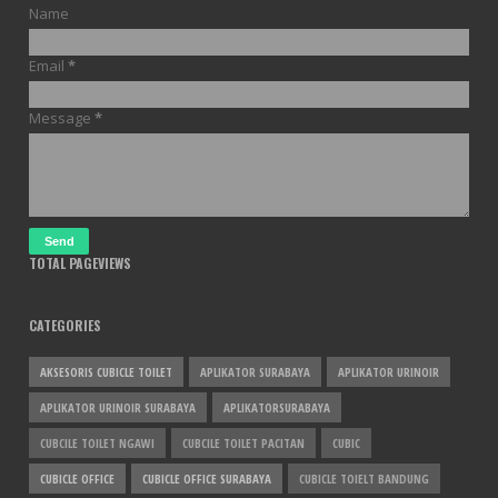
Name
Email
*
Message
*
TOTAL PAGEVIEWS
CATEGORIES
AKSESORIS CUBICLE TOILET
APLIKATOR SURABAYA
APLIKATOR URINOIR
APLIKATOR URINOIR SURABAYA
APLIKATORSURABAYA
CUBCILE TOILET NGAWI
CUBCILE TOILET PACITAN
CUBIC
CUBICLE OFFICE
CUBICLE OFFICE SURABAYA
CUBICLE TOIELT BANDUNG