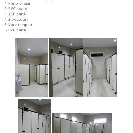
1. Penolic resin
2. PVC board
3. ACP panel
4. Blockboard
5. Kaca tempert
6. PVC panel