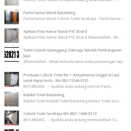
Partisi Kamar Mandi Batubeling
Partisi Kamar Mandi Cubicle Toilet Surabaya - Partisi kamar
...
Aplikasi Pintu Kamar Mandi PVC Board
Aplikasi Pintu Kamar Mandi PVC Board Alhamdulillah... Be
...
Toilet Cubicle Gelanggang Olahraga Sekolah Pembangunan
Jaya
Alhamdulillah... Meski tertunda lama untuk pemasangan tapi
...
Produsen Cubicle Toilet No 1: Kenyamanan Unggul di Laut
untuk Kapal Anda - WA 082-13246-0155
BATUBELING – Apabila anda sedang mencari Partis
...
Kubikel Toilet Batubeling
Kubikel Toilet Kubikel Toilet Batubeling Kubikel Toilet Sura
...
Cubicle Toilet Surabaya WA 0821-1668-8110
BATUBELING – Apabila anda sedang membutuhkan Cu
...