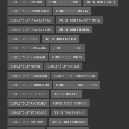
CUBICLE TOILET CIREBON
CUBICLE TOILET DEPOK
CUBICLE TOILET GARUT
CUBICLE TOILET JABODETABEK
CUBICLE TOILET JAKARTA
CUBICLE TOILET JAKARTA BARAT
CUBICLE TOILET JAKARTA TIMUR
CUBICLE TOILET JAKARTA UTARA
CUBICLE TOILET JEMBER
CUBICLE TOILET KACA
CUBICLE TOILET KANTOR
CUBICLE TOILET KARAWANG
CUBICLE TOILET KEDIRI
CUBICLE TOILET KUNINGAN
CUBICLE TOILET MURAH
CUBICLE TOILET NGAWI
CUBICLE TOILET PACITAN
CUBICLE TOILET PAMEKASAN
CUBICLE TOILET PANGANDARAN
CUBICLE TOILET PENOLICRESIN
CUBICLE TOILET PHENOLIC RESIN
CUBICLE TOILET PONOROGO
CUBICLE TOILET PVC
CUBICLE TOILET PVC BOARD
CUBICLE TOILET SAMPANG
CUBICLE TOILET SITUBONDO
CUBICLE TOILET SUBANG
CUBICLE TOILET SUKABUMI
CUBICLE TOILET SURABAYA