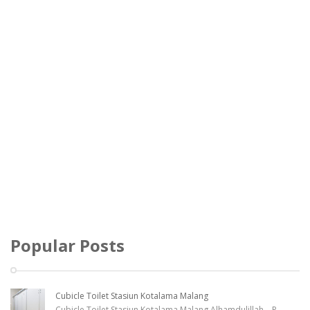
Popular Posts
Cubicle Toilet Stasiun Kotalama Malang
Cubicle Toilet Stasiun Kotalama Malang Alhamdulillah... P
...