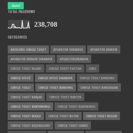
TOTAL PAGEVIEWS
238,708
CATEGORIES
AKSESORIS CUBICLE TOILET
APLIKATOR SURABAYA
APLIKATOR URINOIR
APLIKATOR URINOIR SURABAYA
APLIKATORSURABAYA
CUBCILE TOILET NGAWI
CUBCILE TOILET PACITAN
CUBIC
CUBICLE OFFICE
CUBICLE OFFICE SURABAYA
CUBICLE TOIELT BANDUNG
CUBICLE TOILET
CUBICLE TOILET BANDUNG
CUBICLE TOILET BANGKALAN
CUBICLE TOILET BANJAR
CUBICLE TOILET BANTEN
CUBICLE TOILET BANYUWANGI
CUBICLE TOILET BANYWANGI
CUBICLE TOILET BEKASI
CUBICLE TOILET BLITAR
CUBICLE TOILET BOGOR
CUBICLE TOILET BOJONEGORO
CUBICLE TOILET CIAMIS