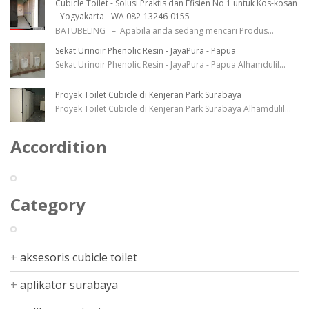
Cubicle Toilet - Solusi Praktis dan Efisien No 1 untuk Kos-kosan
- Yogyakarta - WA 082-13246-0155
BATUBELING – Apabila anda sedang mencari Produs
...
Sekat Urinoir Phenolic Resin - JayaPura - Papua
Sekat Urinoir Phenolic Resin - JayaPura - Papua Alhamdulil
...
Proyek Toilet Cubicle di Kenjeran Park Surabaya
Proyek Toilet Cubicle di Kenjeran Park Surabaya Alhamdulil
...
Accordition
Category
aksesoris cubicle toilet
aplikator surabaya