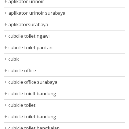
aplikator urinoir
aplikator urinoir surabaya
aplikatorsurabaya
cubcile toilet ngawi
cubcile toilet pacitan
cubic
cubicle office
cubicle office surabaya
cubicle toielt bandung
cubicle toilet
cubicle toilet bandung
cubicle toilet bangkalan