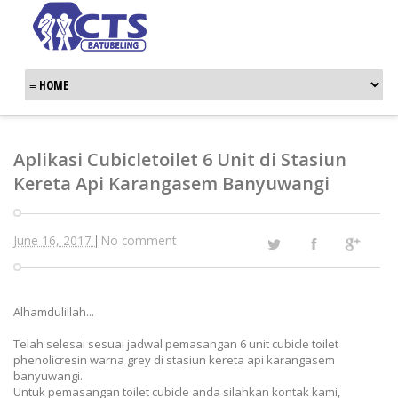
Aplikasi Cubicletoilet 6 Unit di Stasiun
Kereta Api Karangasem Banyuwangi
June 16, 2017
No comment
|
Alhamdulillah...
Telah selesai sesuai jadwal pemasangan 6 unit cubicle toilet
phenolicresin warna grey di stasiun kereta api karangasem
banyuwangi.
Untuk pemasangan toilet cubicle anda silahkan kontak kami,