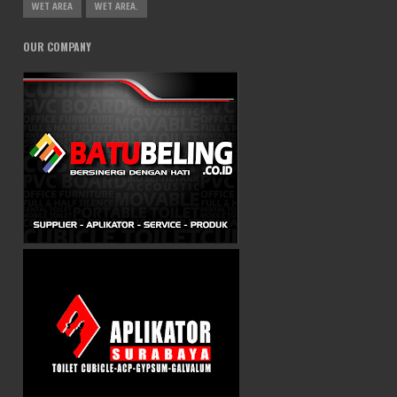
WET AREA
WET AREA.
OUR COMPANY