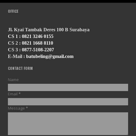
OFFICE
Jl. Kyai Tambak Deres 100 B Surabaya
CS 1 :
0821 3246 0155
CS 2 :
0821 1668 8110
CS 3 :
0877-5108-2207
E-Mail :
batubeling@gmail.com
CONTACT FORM
Name
Email
*
Message
*