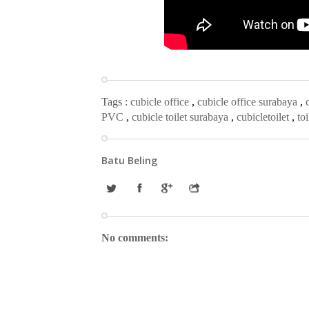
Tags :
cubicle office
,
cubicle office surabaya
,
PVC
,
cubicle toilet surabaya
,
cubicletoilet
,
to
Batu Beling
No comments: