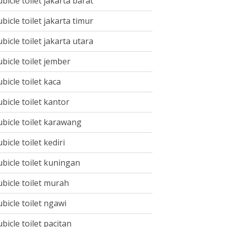
ubicle toilet jakarta barat
ubicle toilet jakarta timur
ubicle toilet jakarta utara
ubicle toilet jember
ubicle toilet kaca
ubicle toilet kantor
ubicle toilet karawang
ubicle toilet kediri
ubicle toilet kuningan
ubicle toilet murah
ubicle toilet ngawi
ubicle toilet pacitan