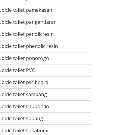
ubicle toilet pamekasan
ubicle toilet pangandaran
ubicle toilet penolicresin
ubicle toilet phenolic resin
ubicle toilet ponorogo
ubicle toilet PVC
ubicle toilet pvc board
ubicle toilet sampang
ubicle toilet situbondo
ubicle toilet subang
ubicle toilet sukabumi