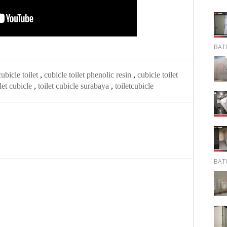
BATU
cubicle toilet
,
cubicle toilet phenolic resin
,
cubicle toilet
ilet cubicle
,
toilet cubicle surabaya
,
toiletcubicle
BATU