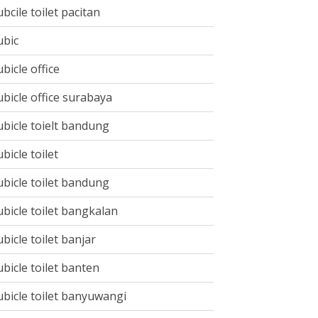
ubcile toilet pacitan
ubic
ubicle office
ubicle office surabaya
ubicle toielt bandung
ubicle toilet
ubicle toilet bandung
ubicle toilet bangkalan
ubicle toilet banjar
ubicle toilet banten
ubicle toilet banyuwangi