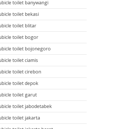
ubicle toilet banywangi
ubicle toilet bekasi
ubicle toilet blitar
ubicle toilet bogor
ubicle toilet bojonegoro
ubicle toilet ciamis
ubicle toilet cirebon
ubicle toilet depok
ubicle toilet garut
ubicle toilet jabodetabek
ubicle toilet jakarta