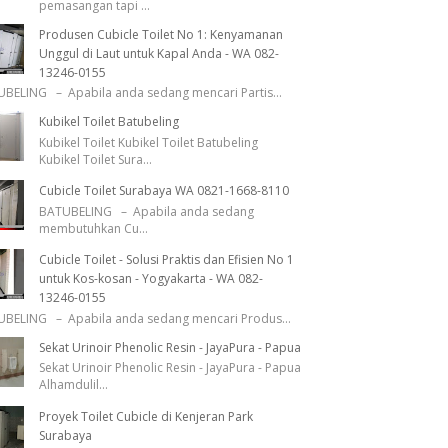
pemasangan tapi
...
Produsen Cubicle Toilet No 1: Kenyamanan
Unggul di Laut untuk Kapal Anda - WA 082-
13246-0155
BELING – Apabila anda sedang mencari Partis
...
Kubikel Toilet Batubeling
Kubikel Toilet Kubikel Toilet Batubeling
Kubikel Toilet Sura
...
Cubicle Toilet Surabaya WA 0821-1668-8110
BATUBELING – Apabila anda sedang
membutuhkan Cu
...
Cubicle Toilet - Solusi Praktis dan Efisien No 1
untuk Kos-kosan - Yogyakarta - WA 082-
13246-0155
BELING – Apabila anda sedang mencari Produs
...
Sekat Urinoir Phenolic Resin - JayaPura - Papua
Sekat Urinoir Phenolic Resin - JayaPura - Papua
Alhamdulil
...
Proyek Toilet Cubicle di Kenjeran Park
Surabaya