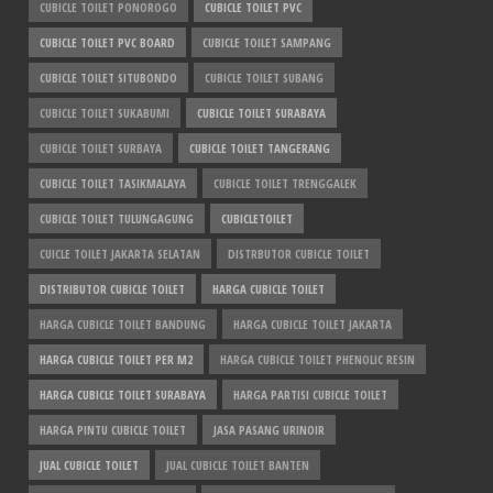
CUBICLE TOILET PONOROGO
CUBICLE TOILET PVC
CUBICLE TOILET PVC BOARD
CUBICLE TOILET SAMPANG
CUBICLE TOILET SITUBONDO
CUBICLE TOILET SUBANG
CUBICLE TOILET SUKABUMI
CUBICLE TOILET SURABAYA
CUBICLE TOILET SURBAYA
CUBICLE TOILET TANGERANG
CUBICLE TOILET TASIKMALAYA
CUBICLE TOILET TRENGGALEK
CUBICLE TOILET TULUNGAGUNG
CUBICLETOILET
CUICLE TOILET JAKARTA SELATAN
DISTRBUTOR CUBICLE TOILET
DISTRIBUTOR CUBICLE TOILET
HARGA CUBICLE TOILET
HARGA CUBICLE TOILET BANDUNG
HARGA CUBICLE TOILET JAKARTA
HARGA CUBICLE TOILET PER M2
HARGA CUBICLE TOILET PHENOLIC RESIN
HARGA CUBICLE TOILET SURABAYA
HARGA PARTISI CUBICLE TOILET
HARGA PINTU CUBICLE TOILET
JASA PASANG URINOIR
JUAL CUBICLE TOILET
JUAL CUBICLE TOILET BANTEN