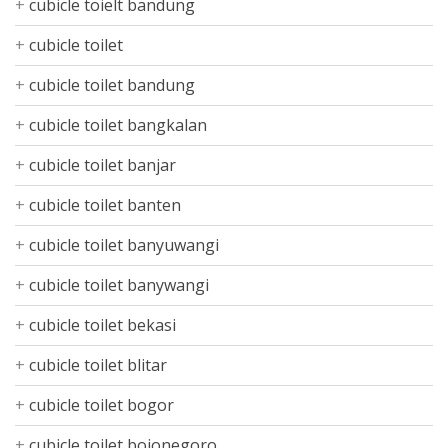
cubicle toielt bandung
cubicle toilet
cubicle toilet bandung
cubicle toilet bangkalan
cubicle toilet banjar
cubicle toilet banten
cubicle toilet banyuwangi
cubicle toilet banywangi
cubicle toilet bekasi
cubicle toilet blitar
cubicle toilet bogor
cubicle toilet bojonegoro