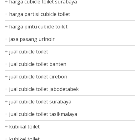
harga cubicle toilet surabaya
harga partisi cubicle toilet
harga pintu cubicle toilet
jasa pasang urinoir
jual cubicle toilet
jual cubicle toilet banten
jual cubicle toilet cirebon
jual cubicle toilet jabodetabek
jual cubicle toilet surabaya
jual cubicle toilet tasikmalaya
kubikal toilet
kubikel toilet