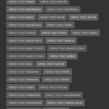
CUBICLE TOILET BANJAR
CUBICLE TOILET BANTEN
CUBICLE TOILET BANYUWANGI
CUBICLE TOILET BANYWANGI
CUBICLE TOILET BEKASI
CUBICLE TOILET BLITAR
CUBICLE TOILET BOGOR
CUBICLE TOILET BOJONEGORO
CUBICLE TOILET CIAMIS
CUBICLE TOILET CIREBON
CUBICLE TOILET DEPOK
CUBICLE TOILET GARUT
CUBICLE TOILET JABODETABEK
CUBICLE TOILET JAKARTA
CUBICLE TOILET JAKARTA BARAT
CUBICLE TOILET JAKARTA TIMUR
CUBICLE TOILET JAKARTA UTARA
CUBICLE TOILET JEMBER
CUBICLE TOILET KACA
CUBICLE TOILET KANTOR
CUBICLE TOILET KARAWANG
CUBICLE TOILET KEDIRI
CUBICLE TOILET KUNINGAN
CUBICLE TOILET MURAH
CUBICLE TOILET NGAWI
CUBICLE TOILET PACITAN
CUBICLE TOILET PAMEKASAN
CUBICLE TOILET PANGANDARAN
CUBICLE TOILET PENOLICRESIN
CUBICLE TOILET PHENOLIC RESIN