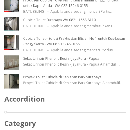
Produsen Cubicle Toilet No 1: Kenyamanan Unggul di Laut
untuk Kapal Anda - WA 082-13246-0155
BATUBELING – Apabila anda sedang mencari Partis
...
Cubicle Toilet Surabaya WA 0821-1668-8110
BATUBELING – Apabila anda sedang membutuhkan Cu
...
Cubicle Toilet - Solusi Praktis dan Efisien No 1 untuk Kos-kosan
- Yogyakarta - WA 082-13246-0155
BATUBELING – Apabila anda sedang mencari Produs
...
Sekat Urinoir Phenolic Resin - JayaPura - Papua
Sekat Urinoir Phenolic Resin - JayaPura - Papua Alhamdulil
...
Proyek Toilet Cubicle di Kenjeran Park Surabaya
Proyek Toilet Cubicle di Kenjeran Park Surabaya Alhamdulil
...
Accordition
Category