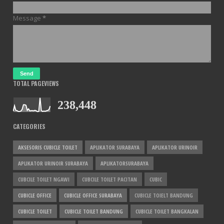
Message
*
TOTAL PAGEVIEWS
238,448
CATEGORIES
AKSESORIS CUBICLE TOILET
APLIKATOR SURABAYA
APLIKATOR URINOIR
APLIKATOR URINOIR SURABAYA
APLIKATORSURABAYA
CUBCILE TOILET NGAWI
CUBCILE TOILET PACITAN
CUBIC
CUBICLE OFFICE
CUBICLE OFFICE SURABAYA
CUBICLE TOIELT BANDUNG
CUBICLE TOILET
CUBICLE TOILET BANDUNG
CUBICLE TOILET BANGKALAN