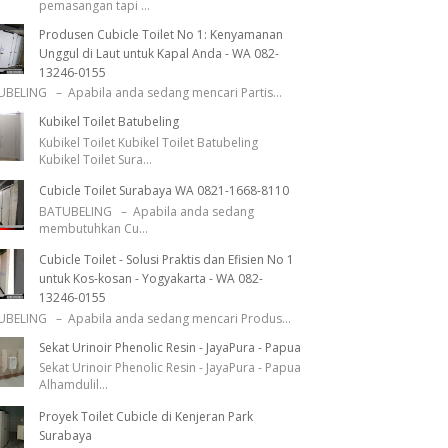
pemasangan tapi
...
Produsen Cubicle Toilet No 1: Kenyamanan
Unggul di Laut untuk Kapal Anda - WA 082-
13246-0155
BELING – Apabila anda sedang mencari Partis
...
Kubikel Toilet Batubeling
Kubikel Toilet Kubikel Toilet Batubeling
Kubikel Toilet Sura
...
Cubicle Toilet Surabaya WA 0821-1668-8110
BATUBELING – Apabila anda sedang
membutuhkan Cu
...
Cubicle Toilet - Solusi Praktis dan Efisien No 1
untuk Kos-kosan - Yogyakarta - WA 082-
13246-0155
BELING – Apabila anda sedang mencari Produs
...
Sekat Urinoir Phenolic Resin - JayaPura - Papua
Sekat Urinoir Phenolic Resin - JayaPura - Papua
Alhamdulil
...
Proyek Toilet Cubicle di Kenjeran Park
Surabaya