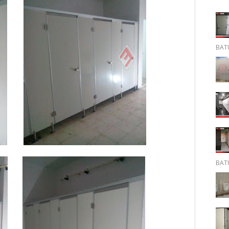
BATU
BATU