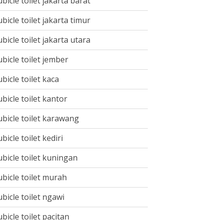
ubicle toilet jakarta barat
ubicle toilet jakarta timur
ubicle toilet jakarta utara
ubicle toilet jember
ubicle toilet kaca
ubicle toilet kantor
ubicle toilet karawang
ubicle toilet kediri
ubicle toilet kuningan
ubicle toilet murah
ubicle toilet ngawi
ubicle toilet pacitan