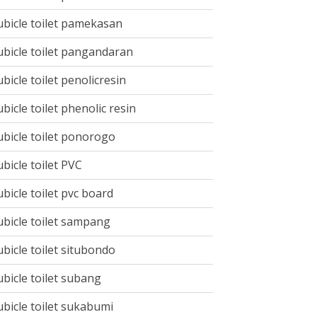
ubicle toilet pamekasan
ubicle toilet pangandaran
ubicle toilet penolicresin
ubicle toilet phenolic resin
ubicle toilet ponorogo
ubicle toilet PVC
ubicle toilet pvc board
ubicle toilet sampang
ubicle toilet situbondo
ubicle toilet subang
ubicle toilet sukabumi