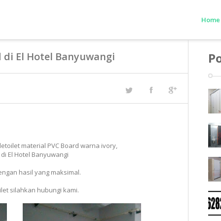
Home
d di El Hotel Banyuwangi
Po
letoilet material PVC Board warna ivory,
di El Hotel Banyuwangi
dengan hasil yang maksimal.
ilet silahkan hubungi kami.