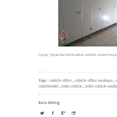
Cepat, Tepat dan Berkualitas adalah sistem kerja
Tags :
cubicle office
,
cubicle office surabaya
,
cubicletoilet
,
toilet cubicle
,
toilet cubicle sura
Batu Beling