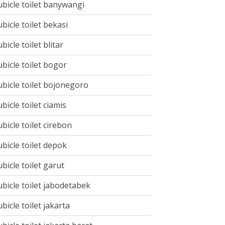
ubicle toilet banywangi
ubicle toilet bekasi
ubicle toilet blitar
ubicle toilet bogor
ubicle toilet bojonegoro
ubicle toilet ciamis
ubicle toilet cirebon
ubicle toilet depok
ubicle toilet garut
ubicle toilet jabodetabek
ubicle toilet jakarta