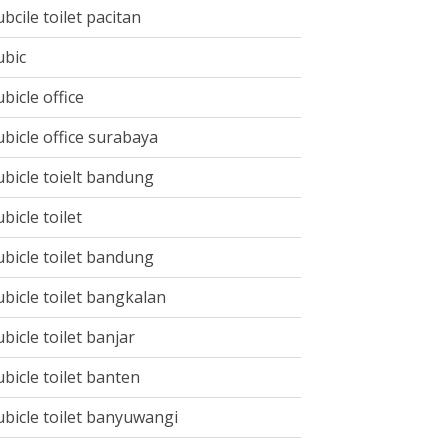
ubcile toilet pacitan
ubic
ubicle office
ubicle office surabaya
ubicle toielt bandung
ubicle toilet
ubicle toilet bandung
ubicle toilet bangkalan
ubicle toilet banjar
ubicle toilet banten
ubicle toilet banyuwangi