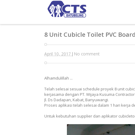
8 Unit Cubicle Toilet PVC Boar
April 10, 2017
No comment
|
Alhamdulillah ...
Telah selesai sesuai schedule proyek 8 unit cubic
kerjasama dengan PT. Wijaya Kusuma Contractor 
Jl. Ds Dadapan, Kabat, Banyuwangi.
Proses aplikasi telah selesai dalam 1 hari kerja 
Untuk kebutuhan supplier dan aplikator cubicleto